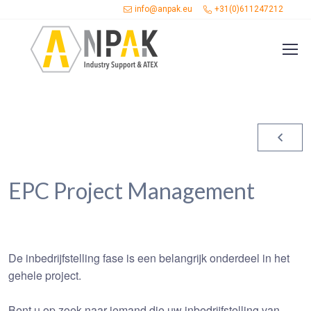
info@anpak.eu
+31(0)611247212
EPC Project Management
De inbedrijfstelling fase is een belangrijk onderdeel in het
gehele project.
Bent u op zoek naar iemand die uw inbedrijfstelling van