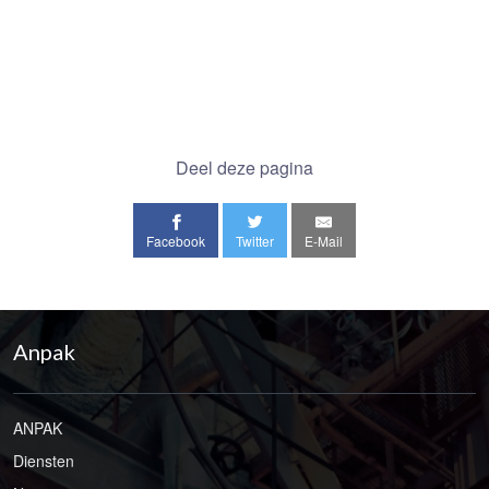
Deel deze pagina
Facebook
Twitter
E-Mail
Anpak
ANPAK
Diensten