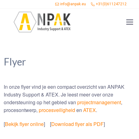
info@anpak.eu
+31(0)611247212
Flyer
In onze flyer vind je een compact overzicht van ANPAK
Industry Support & ATEX. Je leest meer over onze
ondersteuning op het gebied van
projectmanagement
,
procesontwerp,
procesveiligheid
en
ATEX
.
[
Bekijk flyer online
] [
Download flyer als PDF
]