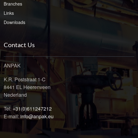
Branches
Links
Downloads
Contact Us
ANPAK
K.R. Poststraat 1-C
8441 EL Heerenveen
Nederland
Tel:
+31(0)611247212
E-mail:
info@anpak.eu