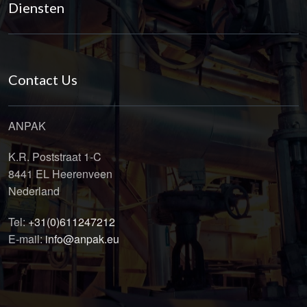
Diensten
Contact Us
ANPAK
K.R. Poststraat 1-C
8441 EL Heerenveen
Nederland
Tel:
+31(0)611247212
E-mail:
info@anpak.eu